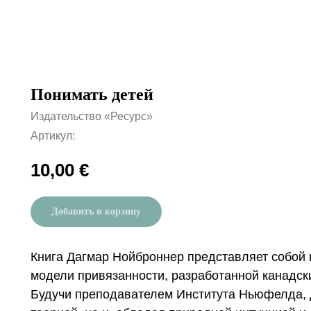
Понимать детей
Издательство «Ресурс»
Артикул:
10,00
€
Добавить в корзину
Книга Дагмар Нойброннер представляет собой к
модели привязанности, разработанной канадс
Будучи преподавателем Института Ньюфелда, Д