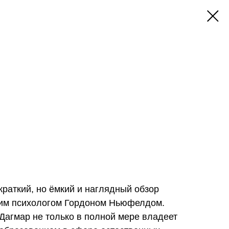
раткий, но ёмкий и наглядный обзор
ким психологом Гордоном Ньюфелдом.
агмар не только в полной мере владеет