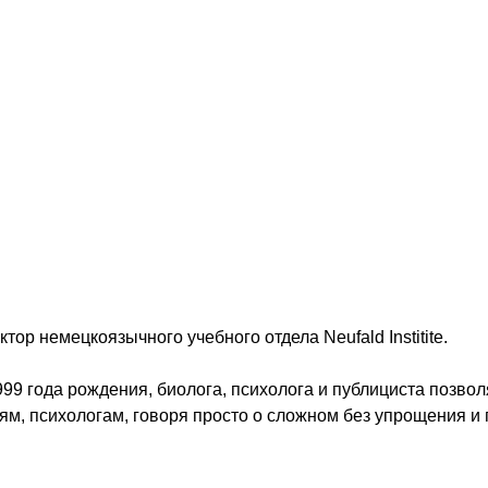
ор немецкоязычного учебного отдела Neufald Institite.
999 года рождения, биолога, психолога и публициста позв
ям, психологам, говоря просто о сложном без упрощения и