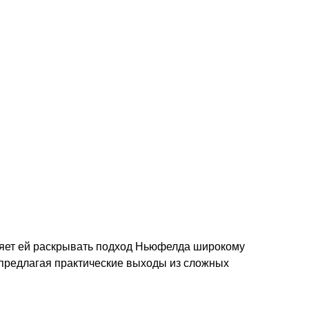
оляет ей раскрывать подход Ньюфелда широкому
 предлагая практические выходы из сложных