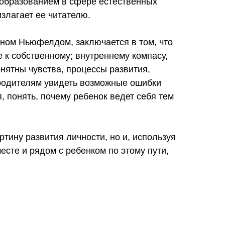
и образованием в сфере естественных
излагает ее читателю.
ном Ньюфелдом, заключается в том, что
 к собственному; внутреннему компасу,
онятны чувства, процессы развития,
 родителям увидеть возможные ошибки
, понять, почему ребенок ведет себя тем
ртину развития личности, но и, используя
есте и рядом с ребенком по этому пути,