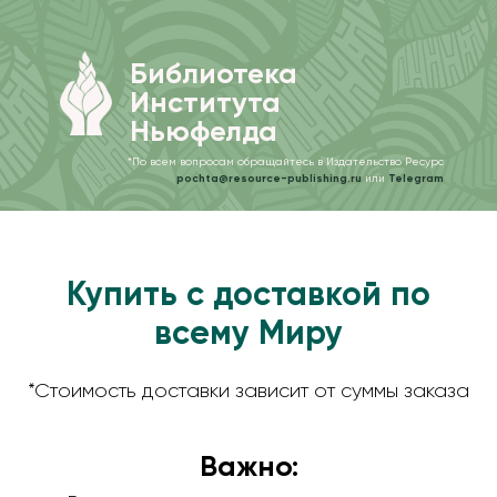
Библиотека
Института
Ньюфелда
*По всем вопросам обращайтесь в Издательство Ресурс
pochta@resource-publishing.ru
или
Telegram
Купить с доставкой по
всему Миру
*Стоимость доставки зависит от суммы заказа
Важно: