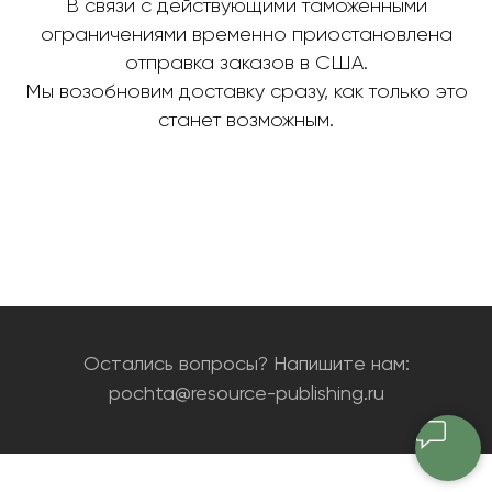
В связи с действующими таможенными
ограничениями временно приостановлена
отправка заказов в США.
Мы возобновим доставку сразу, как только это
станет возможным.
Остались вопросы? Напишите нам:
pochta@resource-publishing.ru